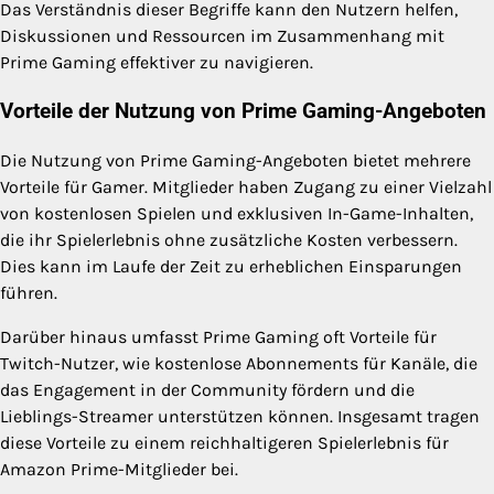
Das Verständnis dieser Begriffe kann den Nutzern helfen,
Diskussionen und Ressourcen im Zusammenhang mit
Prime Gaming effektiver zu navigieren.
Vorteile der Nutzung von Prime Gaming-Angeboten
Die Nutzung von Prime Gaming-Angeboten bietet mehrere
Vorteile für Gamer. Mitglieder haben Zugang zu einer Vielzahl
von kostenlosen Spielen und exklusiven In-Game-Inhalten,
die ihr Spielerlebnis ohne zusätzliche Kosten verbessern.
Dies kann im Laufe der Zeit zu erheblichen Einsparungen
führen.
Darüber hinaus umfasst Prime Gaming oft Vorteile für
Twitch-Nutzer, wie kostenlose Abonnements für Kanäle, die
das Engagement in der Community fördern und die
Lieblings-Streamer unterstützen können. Insgesamt tragen
diese Vorteile zu einem reichhaltigeren Spielerlebnis für
Amazon Prime-Mitglieder bei.