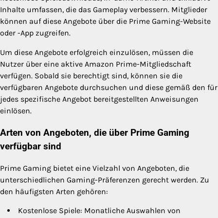
Inhalte umfassen, die das Gameplay verbessern. Mitglieder
können auf diese Angebote über die Prime Gaming-Website
oder -App zugreifen.
Um diese Angebote erfolgreich einzulösen, müssen die
Nutzer über eine aktive Amazon Prime-Mitgliedschaft
verfügen. Sobald sie berechtigt sind, können sie die
verfügbaren Angebote durchsuchen und diese gemäß den für
jedes spezifische Angebot bereitgestellten Anweisungen
einlösen.
Arten von Angeboten, die über Prime Gaming
verfügbar sind
Prime Gaming bietet eine Vielzahl von Angeboten, die
unterschiedlichen Gaming-Präferenzen gerecht werden. Zu
den häufigsten Arten gehören:
Kostenlose Spiele: Monatliche Auswahlen von