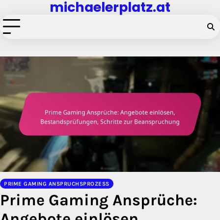
michaelerplatz.at
Skip
to
content
PRIME GAMING ANSPRUCHSPROZESS
Prime Gaming Ansprüche:
Angebote einlösen,