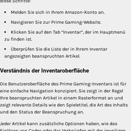
diese Schritte:
Melden Sie sich in Ihrem Amazon-Konto an.
Navigieren Sie zur Prime Gaming-Website.
Klicken Sie auf den Tab “Inventar”, der im Hauptmenü
zu finden ist.
Überprüfen Sie die Liste der in Ihrem Inventar
angezeigten beanspruchten Artikel.
Verständnis der Inventaroberfläche
Die Benutzeroberfläche des Prime Gaming-Inventars ist für
eine einfache Navigation konzipiert. Sie zeigt in der Regel
Ihre beanspruchten Artikel in einem Rasterformat an und
zeigt relevante Details wie den Spieletitel, die Art des Inhalts
und den Status der Beanspruchung an.
Jeder Artikel kann zusätzliche Optionen haben, wie das
Einlösen von Codes oder das Verknüpfen mit der jeweiligen