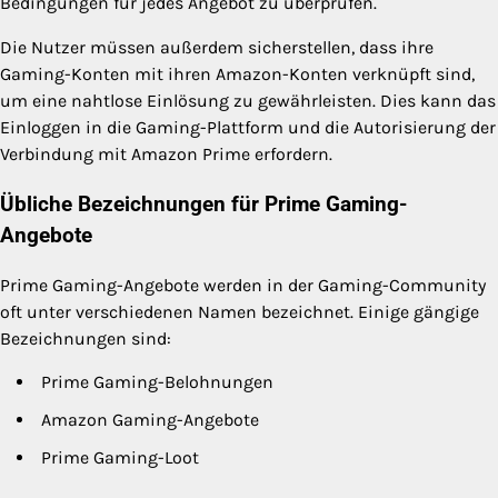
Bedingungen für jedes Angebot zu überprüfen.
Die Nutzer müssen außerdem sicherstellen, dass ihre
Gaming-Konten mit ihren Amazon-Konten verknüpft sind,
um eine nahtlose Einlösung zu gewährleisten. Dies kann das
Einloggen in die Gaming-Plattform und die Autorisierung der
Verbindung mit Amazon Prime erfordern.
Übliche Bezeichnungen für Prime Gaming-
Angebote
Prime Gaming-Angebote werden in der Gaming-Community
oft unter verschiedenen Namen bezeichnet. Einige gängige
Bezeichnungen sind:
Prime Gaming-Belohnungen
Amazon Gaming-Angebote
Prime Gaming-Loot