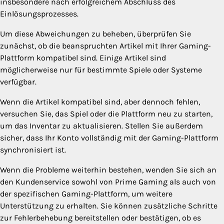
insbesondere nach erfolgreichem Abschluss des
Einlösungsprozesses.
Um diese Abweichungen zu beheben, überprüfen Sie
zunächst, ob die beanspruchten Artikel mit Ihrer Gaming-
Plattform kompatibel sind. Einige Artikel sind
möglicherweise nur für bestimmte Spiele oder Systeme
verfügbar.
Wenn die Artikel kompatibel sind, aber dennoch fehlen,
versuchen Sie, das Spiel oder die Plattform neu zu starten,
um das Inventar zu aktualisieren. Stellen Sie außerdem
sicher, dass Ihr Konto vollständig mit der Gaming-Plattform
synchronisiert ist.
Wenn die Probleme weiterhin bestehen, wenden Sie sich an
den Kundenservice sowohl von Prime Gaming als auch von
der spezifischen Gaming-Plattform, um weitere
Unterstützung zu erhalten. Sie können zusätzliche Schritte
zur Fehlerbehebung bereitstellen oder bestätigen, ob es