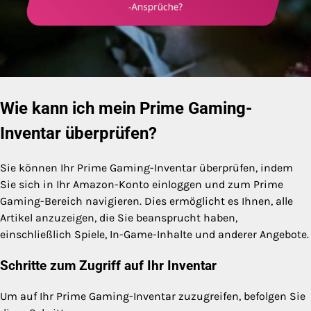
Wie kann ich mein Prime Gaming-
Inventar überprüfen?
Sie können Ihr Prime Gaming-Inventar überprüfen, indem
Sie sich in Ihr Amazon-Konto einloggen und zum Prime
Gaming-Bereich navigieren. Dies ermöglicht es Ihnen, alle
Artikel anzuzeigen, die Sie beansprucht haben,
einschließlich Spiele, In-Game-Inhalte und anderer Angebote.
Schritte zum Zugriff auf Ihr Inventar
Um auf Ihr Prime Gaming-Inventar zuzugreifen, befolgen Sie