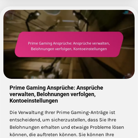
Prime Gaming Ansprüche: Ansprüche
verwalten, Belohnungen verfolgen,
Kontoeinstellungen
Die Verwaltung Ihrer Prime Gaming-Anträge ist
entscheidend, um sicherzustellen, dass Sie Ihre
Belohnungen erhalten und etwaige Probleme lösen
können, die auftreten können. Sie können Ihre