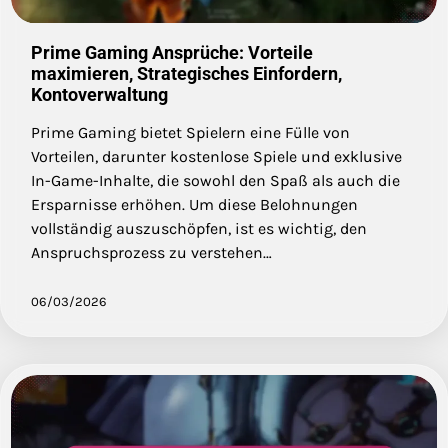
Prime Gaming Ansprüche: Vorteile
maximieren, Strategisches Einfordern,
Kontoverwaltung
Prime Gaming bietet Spielern eine Fülle von
Vorteilen, darunter kostenlose Spiele und exklusive
In-Game-Inhalte, die sowohl den Spaß als auch die
Ersparnisse erhöhen. Um diese Belohnungen
vollständig auszuschöpfen, ist es wichtig, den
Anspruchsprozess zu verstehen…
06/03/2026