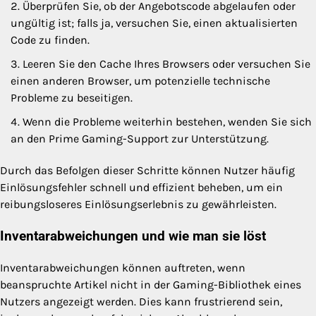
Überprüfen Sie, ob der Angebotscode abgelaufen oder
ungültig ist; falls ja, versuchen Sie, einen aktualisierten
Code zu finden.
Leeren Sie den Cache Ihres Browsers oder versuchen Sie
einen anderen Browser, um potenzielle technische
Probleme zu beseitigen.
Wenn die Probleme weiterhin bestehen, wenden Sie sich
an den Prime Gaming-Support zur Unterstützung.
Durch das Befolgen dieser Schritte können Nutzer häufig
Einlösungsfehler schnell und effizient beheben, um ein
reibungsloseres Einlösungserlebnis zu gewährleisten.
Inventarabweichungen und wie man sie löst
Inventarabweichungen können auftreten, wenn
beanspruchte Artikel nicht in der Gaming-Bibliothek eines
Nutzers angezeigt werden. Dies kann frustrierend sein,