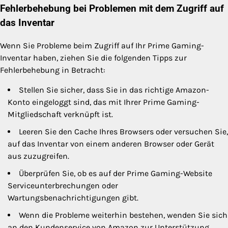
Fehlerbehebung bei Problemen mit dem Zugriff auf
das Inventar
Wenn Sie Probleme beim Zugriff auf Ihr Prime Gaming-
Inventar haben, ziehen Sie die folgenden Tipps zur
Fehlerbehebung in Betracht:
Stellen Sie sicher, dass Sie in das richtige Amazon-
Konto eingeloggt sind, das mit Ihrer Prime Gaming-
Mitgliedschaft verknüpft ist.
Leeren Sie den Cache Ihres Browsers oder versuchen Sie,
auf das Inventar von einem anderen Browser oder Gerät
aus zuzugreifen.
Überprüfen Sie, ob es auf der Prime Gaming-Website
Serviceunterbrechungen oder
Wartungsbenachrichtigungen gibt.
Wenn die Probleme weiterhin bestehen, wenden Sie sich
an den Kundenservice von Amazon zur Unterstützung.