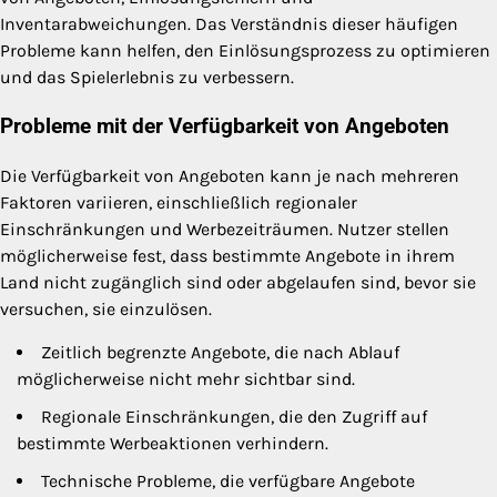
Inventarabweichungen. Das Verständnis dieser häufigen
Probleme kann helfen, den Einlösungsprozess zu optimieren
und das Spielerlebnis zu verbessern.
Probleme mit der Verfügbarkeit von Angeboten
Die Verfügbarkeit von Angeboten kann je nach mehreren
Faktoren variieren, einschließlich regionaler
Einschränkungen und Werbezeiträumen. Nutzer stellen
möglicherweise fest, dass bestimmte Angebote in ihrem
Land nicht zugänglich sind oder abgelaufen sind, bevor sie
versuchen, sie einzulösen.
Zeitlich begrenzte Angebote, die nach Ablauf
möglicherweise nicht mehr sichtbar sind.
Regionale Einschränkungen, die den Zugriff auf
bestimmte Werbeaktionen verhindern.
Technische Probleme, die verfügbare Angebote