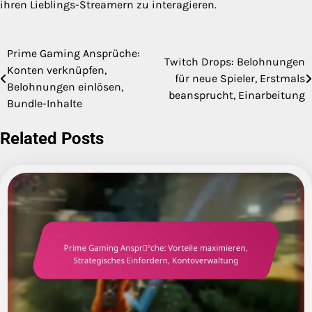
ihren Lieblings-Streamern zu interagieren.
Prime Gaming Ansprüche:
Post
Twitch Drops: Belohnungen
Konten verknüpfen,
für neue Spieler, Erstmals
navigation
Belohnungen einlösen,
beansprucht, Einarbeitung
Bundle-Inhalte
Related Posts