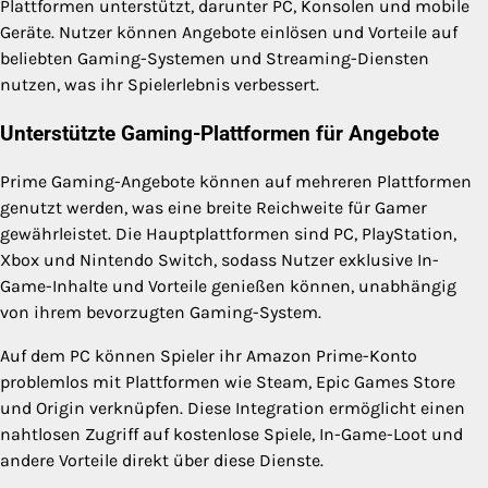
Plattformen unterstützt, darunter PC, Konsolen und mobile
Geräte. Nutzer können Angebote einlösen und Vorteile auf
beliebten Gaming-Systemen und Streaming-Diensten
nutzen, was ihr Spielerlebnis verbessert.
Unterstützte Gaming-Plattformen für Angebote
Prime Gaming-Angebote können auf mehreren Plattformen
genutzt werden, was eine breite Reichweite für Gamer
gewährleistet. Die Hauptplattformen sind PC, PlayStation,
Xbox und Nintendo Switch, sodass Nutzer exklusive In-
Game-Inhalte und Vorteile genießen können, unabhängig
von ihrem bevorzugten Gaming-System.
Auf dem PC können Spieler ihr Amazon Prime-Konto
problemlos mit Plattformen wie Steam, Epic Games Store
und Origin verknüpfen. Diese Integration ermöglicht einen
nahtlosen Zugriff auf kostenlose Spiele, In-Game-Loot und
andere Vorteile direkt über diese Dienste.